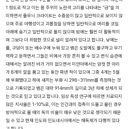
1 정도로 작고 이는 몸 주위의 노란색 고리를 나타내는 "금"을 의
미하면서 줄무늬 크라이트는 수줍음이 많고 일반적으로 보이지 않
으며 주로 야행성이고 괴롭힘을 당하면 일반적으로 머리를 코일
아래에 숨기고 일반적으로 물지 않으며 밤에는 훨씬 더 활동적이
며 그보다 더 위험한 것으로 널리 알려져 있다고 합니다. 낮에는
풀, 구덩이 또는 배수구에 누워 있고 뱀은 도발에도 불구하고 무기
력하고 둔하면서 그들은 비에서 가장 흔히 볼 수 있고 번식 습관에
대해서는 알려진 바가 거의 없으면서 미얀마에서는 암컷 한 마리
가 8개의 알을 품고 있는 동안 파낸 적이 있으며 그중 4개는 5월
에 부화했다고 하며 새끼는 부화 시 298~311mm를 측정하는 것
으로 기록되었고 뱀은 대략 914mm의 길이로 3년 차에 성체가 되
는 것으로 믿고 있다고 합니다. 임상 독성 연구에 따르면 치료되지
않은 치사율은 1-10%로, 이는 인간과의 접촉이 드물고 물린 경우
방어적으로 물 때의 독의 비율이 매우 낮은 것으로 생각되기 때문
일 수 있고 현재 인도와 인도네시아에서는 해독제가 다행히 있다
고 합니다.