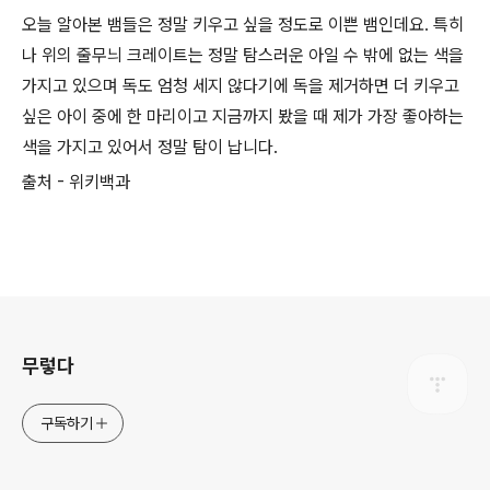
오늘 알아본 뱀들은 정말 키우고 싶을 정도로 이쁜 뱀인데요. 특히
나 위의 줄무늬 크레이트는 정말 탐스러운 아일 수 밖에 없는 색을
가지고 있으며 독도 엄청 세지 않다기에 독을 제거하면 더 키우고
싶은 아이 중에 한 마리이고 지금까지 봤을 때 제가 가장 좋아하는
색을 가지고 있어서 정말 탐이 납니다.
출처 - 위키백과
로그 정보
무렇다
구독하기