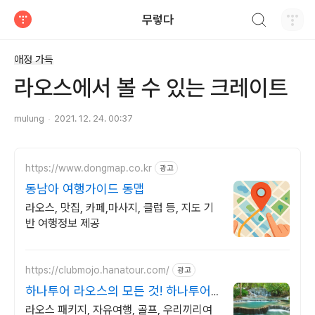
검색하기
무렇다
티스토리
애정 가득
라오스에서 볼 수 있는 크레이트
mulung
2021. 12. 24. 00:37
https://www.dongmap.co.kr
광고
동남아 여행가이드 동맵
라오스, 맛집, 카페,마사지, 클럽 등, 지도 기
반 여행정보 제공
https://clubmojo.hanatour.com/
광고
하나투어 라오스의 모든 것! 하나투어
공식인증 예약센터
라오스 패키지, 자유여행, 골프, 우리끼리여