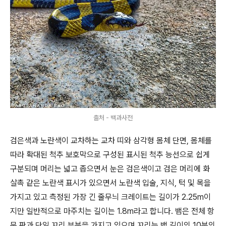
출처 - 백과사전
검은색과 노란색이 교차하는 교차 띠와 삼각형 몸체 단면, 몸체를
따라 확대된 척추 보호막으로 구성된 표시된 척추 능선으로 쉽게
구분되며 머리는 넓고 좁으면서 눈은 검은색이고 검은 머리에 화
살촉 같은 노란색 표시가 있으면서 노란색 입술, 지식, 턱 및 목을
가지고 있고 측정된 가장 긴 줄무늬 크레이트는 길이가 2.25m이
지만 일반적으로 마주치는 길이는 1.8m라고 합니다. 뱀은 전체 항
문 판과 단일 꼬리 부분을 가지고 있으며 꼬리는 뱀 길이의 10분의