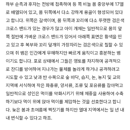
하부 순측과 후자는 전방에 접촉하며 등 쪽 비늘 몸 중앙부에 17열
로 배열되어 있고, 몸 뒤쪽에서 다소 강하게 용골이 형성되어 있다
고 합니다. 위쪽은 갈색이며, 몸 뒤쪽과 꼬리에 다소 뚜렷한 검은색
크로스 밴드가 있는 경우가 많고 아이 개체는 일반적으로 몸의 앞
쪽 절반에 가벼운 크로스 밴드가 있어서 아래쪽 표면은 황색을 띤
고 있고 후 복부와 꼬리 덮개의 가장자리는 검은색으로 칠할 수 있
으며 쥐 뱀은 인간에게 무해하지만 빠르게 움직이고 흥분하는 뱀
이기도 합니다. 포로 상태에서 그들은 영토를 차지하며 공격적으
로 잔디를 방어하여 지나가는 물체를 놀라게 하거나 공격하려고
시도할 수 있고 낮과 반 수목으로 숲 바닥, 습지, 논, 농지 및 교외
지역에 서식하며 작은 파충류, 양서류, 조류 및 포유류를 잡아먹고
일반적으로 성인은 먹이를 약화시키기 위해 체중을 사용하여 수축
하기보다 먹이 위에 앉아 먹이를 제압하는 것을 선호한다고 합니
다. 늦은 봄과 초여름에 짝짓기를 하지만 열대 지역에서는 일 년 내
내 번식할 수 있다고 하죠.