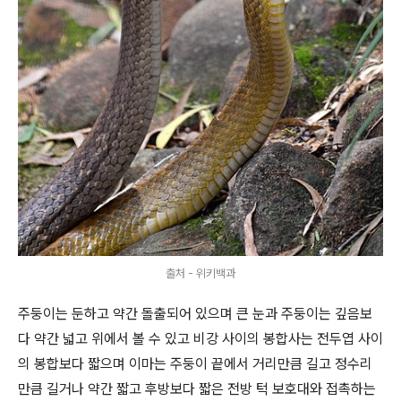
출처 - 위키백과
주둥이는 둔하고 약간 돌출되어 있으며 큰 눈과 주둥이는 깊음보
다 약간 넓고 위에서 볼 수 있고 비강 사이의 봉합사는 전두엽 사이
의 봉합보다 짧으며 이마는 주둥이 끝에서 거리만큼 길고 정수리
만큼 길거나 약간 짧고 후방보다 짧은 전방 턱 보호대와 접촉하는