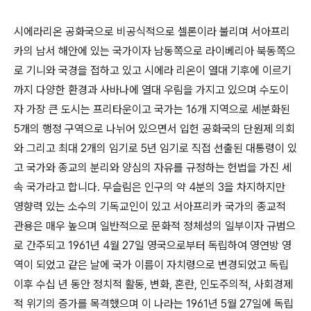
시에라리온 공화국으로 비공식적으로 셀론이라 불리며 서아프리
카의 남서 해안에 있는 국가이자 남동쪽으로 라이베리아 북동쪽으
로 기니와 국경을 접하고 있고 시에라 리온이 열대 기후에 이르기
까지 다양한 환경과 사바나에 열대 우림을 가지고 있으며 수도이
자 가장 큰 도시는 프리타운이고 국가는 16개 지역으로 세분화된
5개의 행정 구역으로 나뉘어 있으면서 입헌 공화국의 단원제 의회
와 그리고 최대 2개의 임기로 5년 임기로 직접 선출된 대통령이 있
고 국가와 종교의 분리와 양심의 자유를 규정하는 헌법을 가진 세
속 국가라고 합니다. 무슬림은 인구의 약 4분의 3을 차지하지만
영향력 있는 소수의 기독교인이 있고 서아프리카 국가의 종교적
관용은 매우 높으며 일반적으로 문화적 정체성의 일부이자 규범으
로 간주되고 1961년 4월 27일 영국으로부터 독립하여 영연방 영
역이 되었고 같은 날에 국가 이름이 자치령으로 변경되었고 독립
이후 수십 년 동안 정치적 활동, 변화, 혼란, 인도주의적, 사회경제
적 위기의 증가를 목격했으며 이 나라는 1961년 5월 27일에 독립