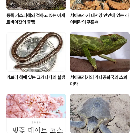
동쪽 카스피해와 접하고 있는 아제
서아프라카 대서양 연안에 있는 라
르바이잔의 풀뱀
이베라의 푸른혀
카브리 해에 있는 그레나다의 실뱀
서아프리카의 가나공화국의 스콰
마타