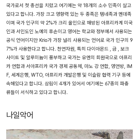
국가로서 첫 총선을 치렀고 여기에는 약 18개의 소수 민족이 살고
있다고 합니다. 가장 크고 영향력 있는 두 종족은 템네족과 멘데족
이며 국가 인구의 약 2%가 크리 올인으로 해방된 아프리카계 미국
인과 서인도인 노예의 후손이고 영어는 학교와 정부에서 사용되는
공식 언어이지만 Krio가 가장 널리 사용되는 언어로 국가 인구의 9
7%가 사용한다고 합니다. 천연자원, 특히 다이아몬드 , 금 , 보크
사이트 및 알루미늄이 풍부하고 국가는 유엔의 회원국으로 아프리
카 연합과 서아프리카 국가 경제 공동체, 마노 강 연합, 영연방, IM
F, 세계은행, WTO, 아프리카 개발은행 및 이슬람 협력 기구 등에
속해있다고 합니다. 삼림이 4개가 있어서 여기에는 67종의 파충
류들이 서식하고 있다고 합니다.
나일악어