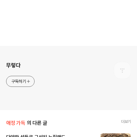
로그 정보
무렇다
구독하기
더보기
애정 가득
의 다른 글