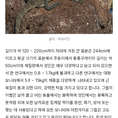
출처 - 백과사전
길이가 약 120 ~ 220cm까지 자라며 가장 큰 표본은 244cm에
이르고 평균 크기의 표본에서 주둥이에서 통풍구까지의 길이는 약
50cm이며 체질량에서 성인은 매우 다양하다고 보고 되어 있으면
서 한 연구에서는 0.8 ~ 1.7kg에 불과하고 다른 연구에서는 대형
모니터에서 5.9 ~ 15kg의 체중을 다양하게 나타내고 있으며 근
육질의 몸과 강한 다리, 강력한 턱을 가지고 있다고 합니다. 그들의
이빨은 날카 롭고 어린 동물에서는 뾰족하며 성인에서는 뭉툭하고
못처럼 되며 또한 날카로운 집게발 먹이를 등반, 파기, 방어 또는
찢는 데 사용된다고 하며 모든 모니터와 마찬가지로 그들은 고도
로 발달된 혀를 가지고 있고 후각이 뛰어나다고 합니다. 회색 빛이