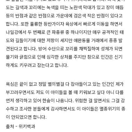
도는 갈색과 꼬리에는 녹색을 띠는 노란색 막대가 있고 장미 매듭
등의 반점과 같은 반점으로 가운데에 검은색 작은 반점이 있다고
합니다. 또한 훌륭한 등반가이자 육상에서 빠르게 이동을 하면서
나일강에서 두 번째로 큰 파충류 중 하나이지만 매우 공격적인 태
도와 길들이기에 대한 저항이 세지만 애완동물 거래에서 종종 발
견된다고 합니다. 방어 수단으로 꼬리를 채찍질하며 성체가 되면
물기와 긁힘으로 인해 심각한 상처를 주지만 참으로 인간은 신기
하게도 키우려고 잡는다고 합니다.
욕심은 끝이 없고 정말 별의별걸 다 잡아들이고 있는 인간인 제가
부끄러우면서도 저도 이 아이들을 볼 때 키워보고 싶다 아니 다를
먼저 생각하고 있어 한숨이 나옵니다. 위험한 걸 알면서도 그걸 감
수하고 조사한 분들에게 감사하면서도 이 아이들은 멸종위기의 종
이 안되었으면 합니다.
출처 - 위키백과