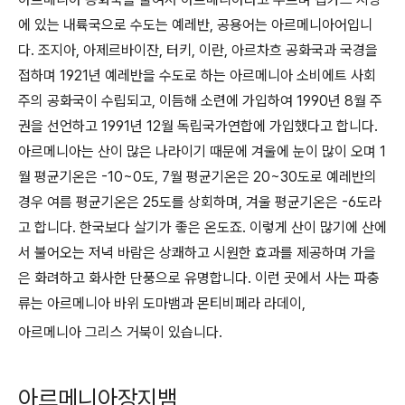
에 있는 내륙국으로 수도는 예레반, 공용어는 아르메니아어입니
다. 조지아, 아제르바이잔, 터키, 이란, 아르차흐 공화국과 국경을
접하며 1921년 예레반을 수도로 하는 아르메니아 소비에트 사회
주의 공화국이 수립되고, 이듬해 소련에 가입하여 1990년 8월 주
권을 선언하고 1991년 12월 독립국가연합에 가입했다고 합니다.
아르메니아는 산이 많은 나라이기 때문에 겨울에 눈이 많이 오며 1
월 평균기온은 -10~0도, 7월 평균기온은 20~30도로 예레반의
경우 여름 평균기온은 25도를 상회하며, 겨울 평균기온은 -6도라
고 합니다. 한국보다 살기가 좋은 온도죠. 이렇게 산이 많기에 산에
서 불어오는 저녁 바람은 상쾌하고 시원한 효과를 제공하며 가을
은 화려하고 화사한 단풍으로 유명합니다. 이런 곳에서 사는 파충
류는 아르메니아 바위 도마뱀과 몬티비페라 라데이,
아르메니아 그리스 거북이 있습니다.
아르메니아장지뱀