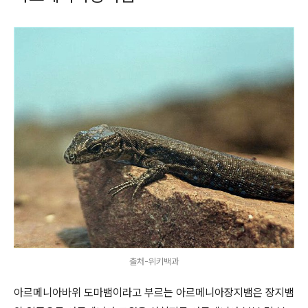
출처-위키백과
아르메니아바위 도마뱀이라고 부르는 아르메니아장지뱀은 장지뱀