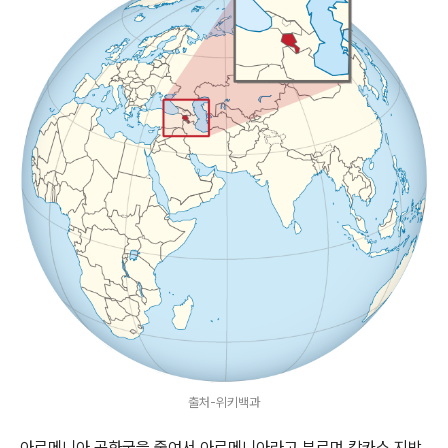
출처-위키백과
아르메니아 공화국을 줄여서 아르메니아라고 부르며 캅카스 지방