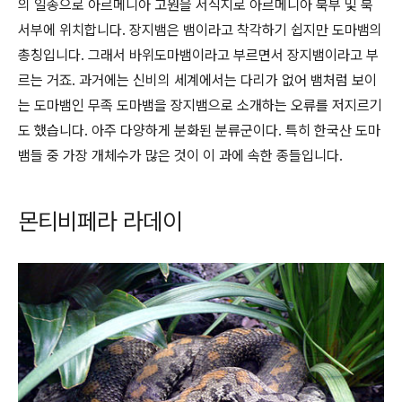
의 일종으로 아르메니아 고원을 서식지로 아르메니아 북부 및 북
서부에 위치합니다. 장지뱀은 뱀이라고 착각하기 쉽지만 도마뱀의
총칭입니다. 그래서 바위도마뱀이라고 부르면서 장지뱀이라고 부
르는 거죠. 과거에는 신비의 세계에서는 다리가 없어 뱀처럼 보이
는 도마뱀인 무족 도마뱀을 장지뱀으로 소개하는 오류를 저지르기
도 했습니다. 아주 다양하게 분화된 분류군이다. 특히 한국산 도마
뱀들 중 가장 개체수가 많은 것이 이 과에 속한 종들입니다.
몬티비페라 라데이