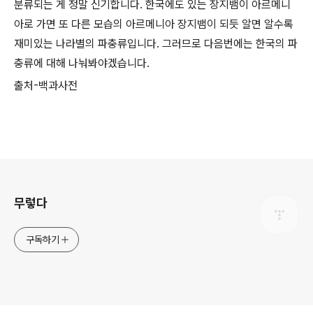
분류되는 게 정말 신기합니다. 한국에도 있는 장지뱀이 아르메니
아로 가면 또 다른 모습의 아르메니아 장지뱀이 되듯 알면 알수록
재미있는 나라별의 파충류입니다. 그러므로 다음번에는 한국의 파
충류에 대해 나눠봐야겠습니다.
출처-백과사전
로그 정보
무렇다
구독하기