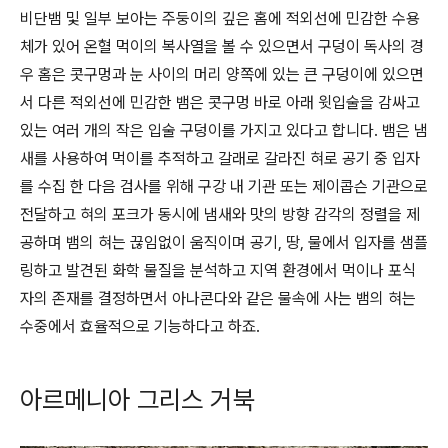
비단뱀 및 일부 보아는 주둥이의 깊은 홈에 적외선에 민감한 수용
체가 있어 온혈 먹이의 복사열을 볼 수 있으면서 구덩이 독사의 경
우 홈은 콧구멍과 눈 사이의 머리 양쪽에 있는 큰 구덩이에 있으면
서 다른 적외선에 민감한 뱀은 콧구멍 바로 아래 윗입술을 감싸고
있는 여러 개의 작은 입술 구덩이를 가지고 있다고 합니다. 뱀은 냄
새를 사용하여 먹이를 추적하고 갈래로 갈라진 혀로 공기 중 입자
를 수집 한 다음 검사를 위해 구강 내 기관 또는 제이콥슨 기관으로
전달하고 혀의 포크가 동시에 냄새와 맛의 방향 감각의 정렬을 제
공하며 뱀의 혀는 끊임없이 움직이며 공기, 땅, 물에서 입자를 샘플
링하고 발견된 화학 물질을 분석하고 지역 환경에서 먹이나 포식
자의 존재를 결정하면서 아나콘다와 같은 물속에 사는 뱀의 혀는
수중에서 효율적으로 기능하다고 하죠.
아르메니아 그리스 거북