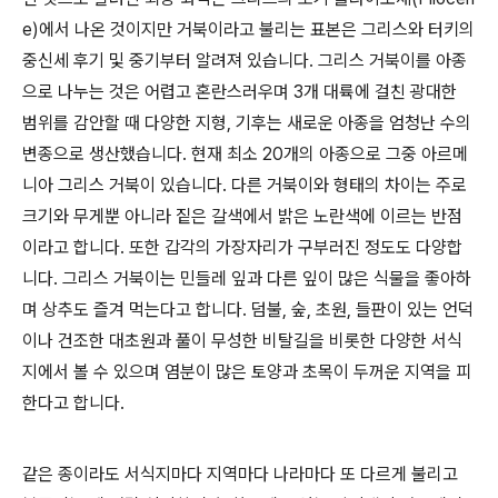
e)에서 나온 것이지만 거북이라고 불리는 표본은 그리스와 터키의
중신세 후기 및 중기부터 알려져 있습니다. 그리스 거북이를 아종
으로 나누는 것은 어렵고 혼란스러우며 3개 대륙에 걸친 광대한
범위를 감안할 때 다양한 지형, 기후는 새로운 아종을 엄청난 수의
변종으로 생산했습니다. 현재 최소 20개의 아종으로 그중 아르메
니아 그리스 거북이 있습니다. 다른 거북이와 형태의 차이는 주로
크기와 무게뿐 아니라 짙은 갈색에서 밝은 노란색에 이르는 반점
이라고 합니다. 또한 갑각의 가장자리가 구부러진 정도도 다양합
니다. 그리스 거북이는 민들레 잎과 다른 잎이 많은 식물을 좋아하
며 상추도 즐겨 먹는다고 합니다. 덤불, 숲, 초원, 들판이 있는 언덕
이나 건조한 대초원과 풀이 무성한 비탈길을 비롯한 다양한 서식
지에서 볼 수 있으며 염분이 많은 토양과 초목이 두꺼운 지역을 피
한다고 합니다.
같은 종이라도 서식지마다 지역마다 나라마다 또 다르게 불리고