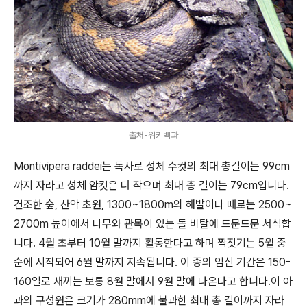
출처-위키백과
Montivipera raddei는 독사로 성체 수컷의 최대 총길이는 99cm
까지 자라고 성체 암컷은 더 작으며 최대 총 길이는 79cm입니다.
건조한 숲, 산악 초원, 1300~1800m의 해발이나 때로는 2500~
2700m 높이에서 나무와 관목이 있는 돌 비탈에 드문드문 서식합
니다. 4월 초부터 10월 말까지 활동한다고 하며 짝짓기는 5월 중
순에 시작되어 6월 말까지 지속됩니다. 이 종의 임신 기간은 150-
160일로 새끼는 보통 8월 말에서 9월 말에 나온다고 합니다.이 아
과의 구성원은 크기가 280mm에 불과한 최대 총 길이까지 자라