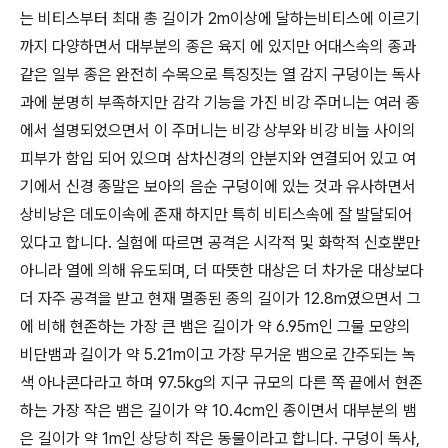
는 비티스부터 최대 총 길이가 2m이상에 달하는비티스에 이르기
까지 다양하면서 대부분의 종은 육지 에 있지만 어대스속의 종과
같은 일부 종은 완전히 수목으로 특징짓는 열 감지 구덩이는 독사
과에 분명히 부족하지만 감각 기능을 가진 비강 주머니는 여러 종
에서 설명되었으면서 이 주머니는 비강 상부와 비강 비늘 사이의
피부가 함입 되어 있으며 삼차신경의 안분지와 연결되어 있고 여
기에서 신경 종말은 보아의 음순 구덩이에 있는 것과 유사하면서
상비낭은 데도이속에 존재 하지만 특히 비티스속에 잘 발달되어
있다고 합니다. 실험에 따르면 공격은 시각적 및 화학적 신호뿐만
아니라 열에 의해 유도되며, 더 따뜻한 대상은 더 차가운 대상보다
더 자주 공격을 받고 현재 멸종된 종의 길이가 12.8m였으면서 그
에 비해 현존하는 가장 큰 뱀은 길이가 약 6.95m인 그물 모양의
비단뱀과 길이가 약 5.21m이고 가장 무거운 뱀으로 간주되는 녹
색 아나콘다라고 하며 97.5kg의 지구 규모의 다른 쪽 끝에서 현존
하는 가장 작은 뱀은 길이가 약 10.4cm인 종이면서 대부분의 뱀
은 길이가 약 1m인 상당히 작은 동물이라고 합니다. 구덩이 독사,